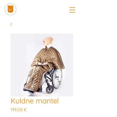
Kuldne mantel
Price
199,00 €